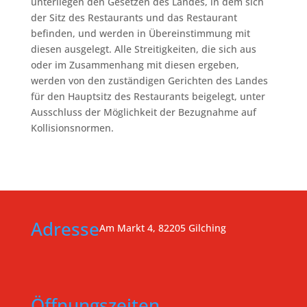
unterliegen den Gesetzen des Landes, in dem sich
der Sitz des Restaurants und das Restaurant
befinden, und werden in Übereinstimmung mit
diesen ausgelegt. Alle Streitigkeiten, die sich aus
oder im Zusammenhang mit diesen ergeben,
werden von den zuständigen Gerichten des Landes
für den Hauptsitz des Restaurants beigelegt, unter
Ausschluss der Möglichkeit der Bezugnahme auf
Kollisionsnormen.
Adresse
Am Markt 4, 82205 Gilching
Öffnungszeiten